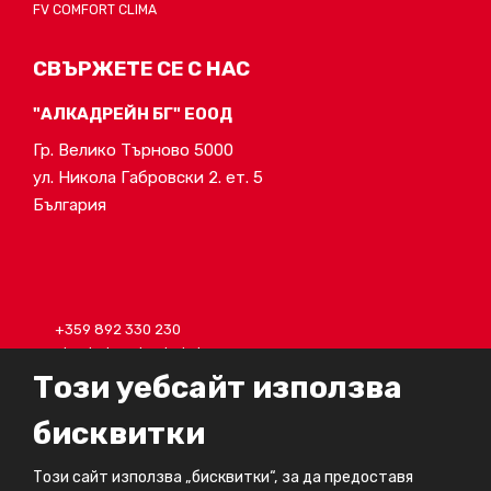
FV COMFORT CLIMA
СВЪРЖЕТЕ СЕ С НАС
"АЛКАДРЕЙН БГ" ЕООД
Гр. Велико Търново 5000
ул. Никола Габровски 2. ет. 5
България
+359 892 330 230
alcadrain@alcadrain.bg
Този уебсайт използва
бисквитки
© 2024, FV - Plast, a.s.
Този сайт използва „бисквитки“, за да предоставя