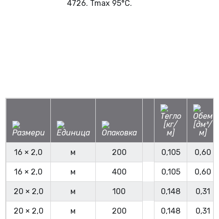
4726. Tmax 95°C.
16 × 2,0
м
200
0,105
0,60
16 × 2,0
м
400
0,105
0,60
20 × 2,0
м
100
0,148
0,31
20 × 2,0
м
200
0,148
0,31