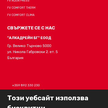
FV AQUA PRESS
FV COMFORT THERM
FV COMFORT CLIMA
СВЪРЖЕТЕ СЕ С НАС
"АЛКАДРЕЙН БГ" ЕООД
Гр. Велико Търново 5000
ул. Никола Габровски 2. ет. 5
България
+359 892 330 230
alcadrain@alcadrain.bg
Този уебсайт използва