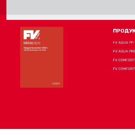
FORM_SEND_AJAX_FAIL
ПРОДУ
FV AQUA PP
FV AQUA PR
FV COMFORT
FV COMFORT