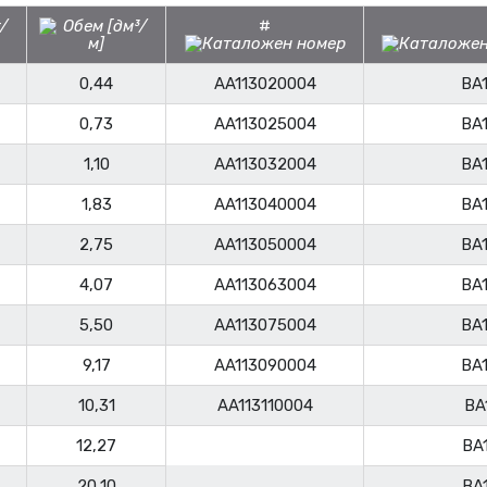
#
0,44
AA113020004
BA
0,73
AA113025004
BA
1,10
AA113032004
BA
1,83
AA113040004
BA
2,75
AA113050004
BA
4,07
AA113063004
BA
5,50
AA113075004
BA
9,17
AA113090004
BA
10,31
AA113110004
BA
12,27
BA
20,10
BA