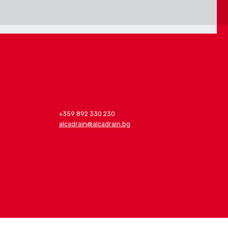
+359 892 330 230
alcadrain@alcadrain.bg