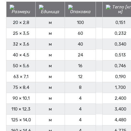
20 × 2,8
м
100
0,151
25 × 3,5
м
60
0,232
32 × 3,6
м
40
0,340
40 × 4,5
м
24
0,513
50 × 5,6
м
16
0,746
63 × 7,1
м
12
0,190
75 × 8,4
м
8
1,700
90 × 10,1
м
4
2,400
110 × 12,3
м
4
3,400
125 × 14,0
м
4
4,480
160 × 14,6
м
4
6,775