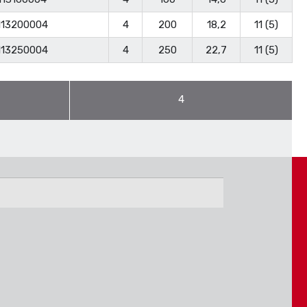
113200004
4
200
18,2
11 (5)
113250004
4
250
22,7
11 (5)
4