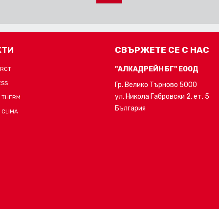
КТИ
СВЪРЖЕТЕ СЕ С НАС
"АЛКАДРЕЙН БГ" ЕООД
-RCT
ESS
Гр. Велико Търново 5000
ул. Никола Габровски 2. ет. 5
 THERM
България
 CLIMA