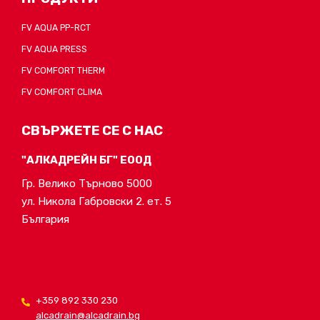
FV AQUA PP-RCT
FV AQUA PRESS
FV COMFORT THERM
FV COMFORT CLIMA
СВЪРЖЕТЕ СЕ С НАС
"АЛКАДРЕЙН БГ" ЕООД
Гр. Велико Търново 5000
ул. Никола Габровски 2. ет. 5
България
+359 892 330 230
alcadrain@alcadrain.bg