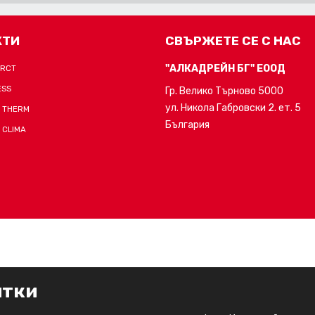
КТИ
СВЪРЖЕТЕ СЕ С НАС
"АЛКАДРЕЙН БГ" ЕООД
-RCT
ESS
Гр. Велико Търново 5000
ул. Никола Габровски 2. ет. 5
 THERM
България
 CLIMA
итки